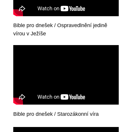
Bible pro dnešek / Ospravedlnění jedině
vírou v Ježíše
Bible pro dnešek / Starozákonní víra