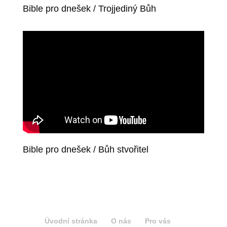
Bible pro dnešek / Trojjediný Bůh
Bible pro dnešek / Bůh stvořitel
Úvodní stránka
O nás
Pro vás