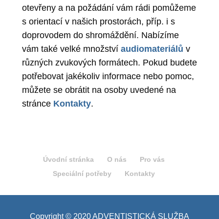
otevřeny a na požádání vám rádi pomůžeme
s orientací v našich prostorách, příp. i s
doprovodem do shromáždění. Nabízíme
vám také velké množství
audiomateriálů
v
různých zvukových formátech. Pokud budete
potřebovat jakékoliv informace nebo pomoc,
můžete se obrátit na osoby uvedené na
stránce
Kontakty
.
Úvodní stránka
O nás
Pro vás
Speciální potřeby
Kontakty
Copyright © 2020 ADVENTISTICKÁ SLUŽBA