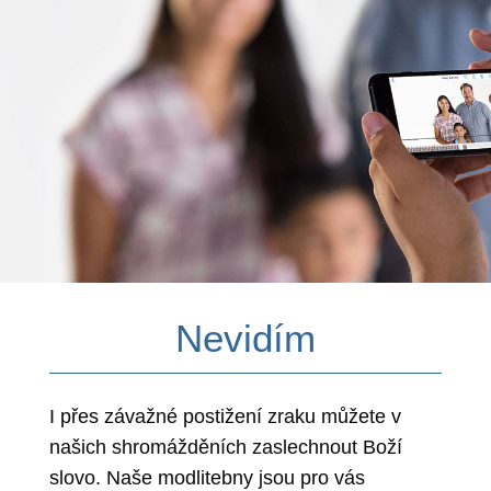
Nevidím
I přes závažné postižení zraku můžete v
našich shromážděních zaslechnout Boží
slovo. Naše modlitebny jsou pro vás