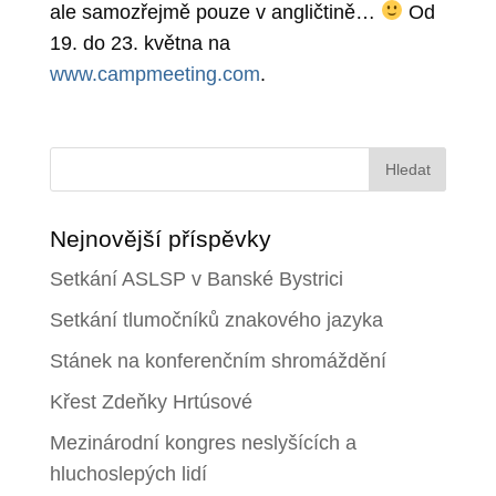
ale samozřejmě pouze v angličtině…
Od
19. do 23. května na
www.campmeeting.com
.
Vyhledávání
Nejnovější příspěvky
Setkání ASLSP v Banské Bystrici
Setkání tlumočníků znakového jazyka
Stánek na konferenčním shromáždění
Křest Zdeňky Hrtúsové
Mezinárodní kongres neslyšících a
hluchoslepých lidí