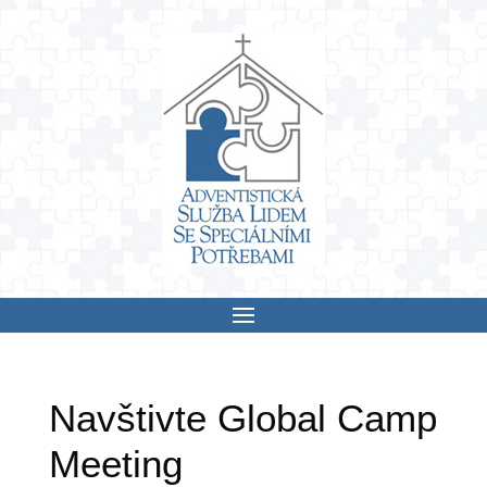
Skip
to
content
Navštivte Global Camp
Meeting