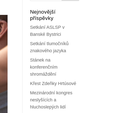
Nejnovější
příspěvky
Setkání ASLSP v
Banské Bystrici
Setkání tlumočníků
znakového jazyka
Stánek na
konferenčním
shromáždění
Křest Zdeňky Hrtúsové
Mezinárodní kongres
neslyšících a
hluchoslepých lidí