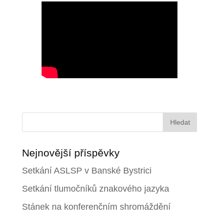
Vyhledávání
Nejnovější příspěvky
Setkání ASLSP v Banské Bystrici
Setkání tlumočníků znakového jazyka
Stánek na konferenčním shromáždění