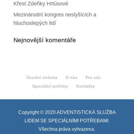
Křest Zdeňky Hrtúsové
Mezinárodní kongres neslyšících a
hluchoslepých lidí
Nejnovější komentáře
Úvodní stránka
O nás
Pro vás
Speciální potřeby
Kontakty
Copyright © 2020 ADVENTISTICKÁ SLUŽBA
LIDEM SE SPECIÁLNÍMI POTŘEBAMI.
Všechna práva vyhrazena.