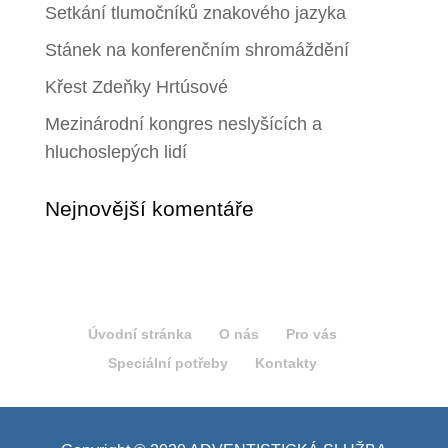
Setkání tlumočníků znakového jazyka
Stánek na konferenčním shromáždění
Křest Zdeňky Hrtúsové
Mezinárodní kongres neslyšících a
hluchoslepých lidí
Nejnovější komentáře
Úvodní stránka
O nás
Pro vás
Speciální potřeby
Kontakty