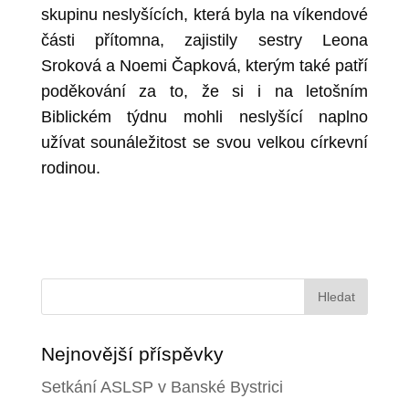
skupinu neslyšících, která byla na víkendové
části přítomna, zajistily sestry Leona
Sroková a Noemi Čapková, kterým také patří
poděkování za to, že si i na letošním
Biblickém týdnu mohli neslyšící naplno
užívat sounáležitost se svou velkou církevní
rodinou.
Vyhledávání
Nejnovější příspěvky
Setkání ASLSP v Banské Bystrici