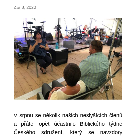
Zář 8, 2020
V srpnu se několik našich neslyšících členů
a přátel opět účastnilo Biblického týdne
Českého sdružení, který se navzdory