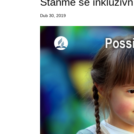
Staňme se inkluzivn
Dub 30, 2019